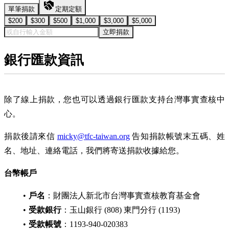
單筆捐款
定期定額
$200
$300
$500
$1,000
$3,000
$5,000
立即捐款
銀行匯款資訊
除了線上捐款，您也可以透過銀行匯款支持台灣事實查核中
心。
捐款後請來信
micky@tfc-taiwan.org
告知捐款帳號末五碼、姓
名、地址、連絡電話，我們將寄送捐款收據給您。
台幣帳戶
戶名
：財團法人新北市台灣事實查核教育基金會
受款銀行
：玉山銀行 (808) 東門分行 (1193)
受款帳號
：1193-940-020383