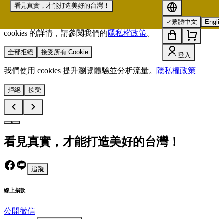
看見真實，才能打造美好的台灣！
我們使用 cookies 來提升您的瀏覽體驗並分析網站流量。
您的
✓
繁體中文
Engl
選擇將套用於所有 oen.tw 網站。
欲了解更多有關我們使用
cookies 的詳情，請參閱我們的
隱私權政策
。
全部拒絕
接受所有 Cookie
登入
我們使用 cookies 提升瀏覽體驗並分析流量。
隱私權政策
拒絕
接受
看見真實，才能打造美好的台灣！
追蹤
線上捐款
公開徵信