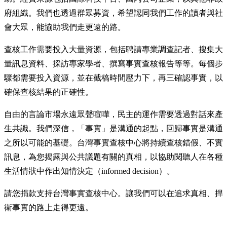
府組織。我們也透過群眾募資，希望認同我們工作的讀者與社
會大眾，能協助我們走更遠的路。
查核工作需要投入大量資源，包括聘請專業調查記者、搜集大
量訊息資料、採訪專家學者、撰寫事實查核報告等等。每個步
驟都需要投入資源，並在截稿時間壓力下，再三確認事實，以
確保查核結果的正確性。
自由的言論市場永遠眾聲喧嘩，民主的運作需要透過對話來產
生共識。我們深信，「事實」是溝通的起點，回歸事實是溝通
之所以可能的基礎。台灣事實查核中心將持續查核錯假、不實
訊息，為您揭露與公共議題有關的真相，以協助閱聽人在各種
生活情狀中作出知情決定（informed decision）。
請您捐款支持台灣事實查核中心。讓我們可以在追求真相、捍
衛事實的路上走得更遠。