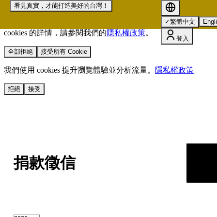
看見真實，才能打造美好的台灣！
我們使用 cookies 來提升您的瀏覽體驗並分析網站流量。
您的
✓
繁體中文
Engl
選擇將套用於所有 oen.tw 網站。
欲了解更多有關我們使用
cookies 的詳情，請參閱我們的
隱私權政策
。
登入
全部拒絕
接受所有 Cookie
我們使用 cookies 提升瀏覽體驗並分析流量。
隱私權政策
拒絕
接受
捐款徵信
我要捐