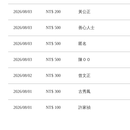
2026/08/03
NT$ 200
黃公正
2026/08/03
NT$ 500
善心人士
2026/08/03
NT$ 500
匿名
2026/08/03
NT$ 500
陳ＯＯ
2026/08/02
NT$ 300
曾文正
2026/08/01
NT$ 300
古秀鳳
2026/08/01
NT$ 100
許家禎